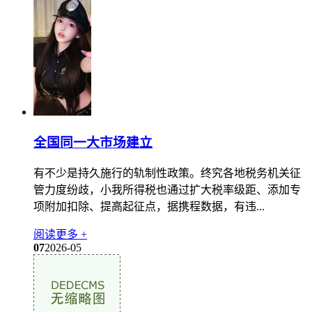
全国同一大市场建立
有不少是持久施行的轨制性政策。终究各地税务机关征
管力度纷歧，小我所得税也通过扩大税率级距、添加专
项附加扣除、提高起征点，据携程数据，有违...
阅读更多 +
07
2026-05