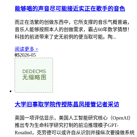
能够唱的声音尽可能接近实正在歌手的音色
而正在浩繁的创做东西中，它所支撑的音乐气概普遍，
音乐人能够按照本人的创做需求，霸占60年数学猜想！
科技的前进带来了史无前例的便当取可能。陶...
阅读更多 +
05
2026-05
大学旧事取学院传授陈昌凤接管记者采访
英国一项评估显示，美国人工智能研究核心（OpenAI）
推出专为生命科学研究打制的前沿推理模子GPT-
Rosalind，克劳德可以或许自从识别并操纵次要操做系统