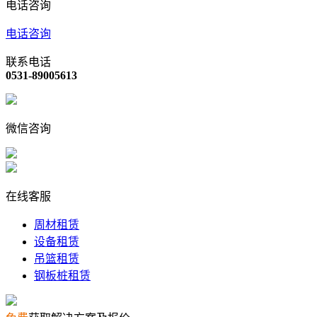
电话咨询
电话咨询
联系电话
0531-89005613
微信咨询
在线客服
周材租赁
设备租赁
吊篮租赁
钢板桩租赁