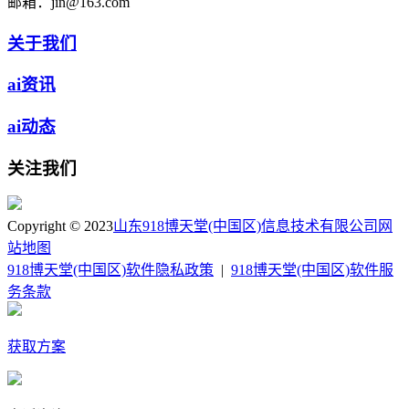
邮箱：
jin@163.com
关于我们
ai资讯
ai动态
关注我们
Copyright © 2023
山东918博天堂(中国区)信息技术有限公司
网
站地图
918博天堂(中国区)软件隐私政策
|
918博天堂(中国区)软件服
务条款
获取方案