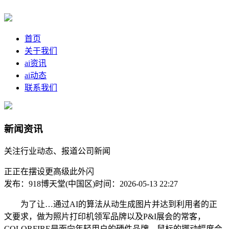
首页
关于我们
ai资讯
ai动态
联系我们
新闻资讯
关注行业动态、报道公司新闻
正正在摆设更高级此外闪
发布：918博天堂(中国区)
时间：2026-05-13 22:27
为了让…通过AI的算法从动生成图片并达到利用者的正
文要求，做为照片打印机领军品牌以及P&I展会的常客，
COLORFIRE是面向年轻用户的硬件品牌，鼠标的挪动幅度会